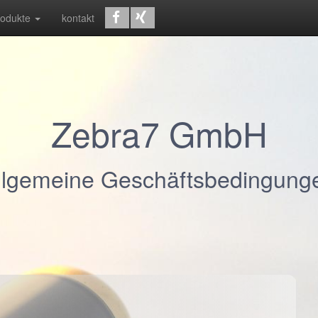
rodukte
kontakt
Zebra7 GmbH
llgemeine Geschäftsbedingung