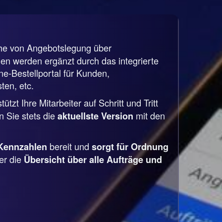
che von Angebotslegung über
n werden ergänzt durch das integrierte
-Bestellportal für Kunden,
ten, etc.
tzt Ihre Mitarbeiter auf Schritt und Tritt
 Sie stets die
mit den
aktuellste Version
bereit und
Kennzahlen
sorgt für Ordnung
er die
Übersicht über alle Aufträge und