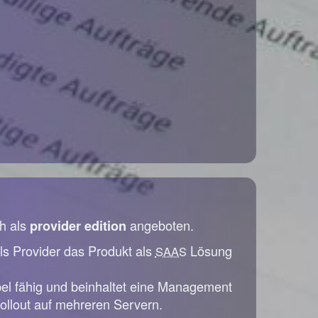
h als
angeboten.
provider edition
ls Provider das Produkt als
Lösung
SAAS
bel fähig und beinhaltet eine Management
ollout auf mehreren Servern.