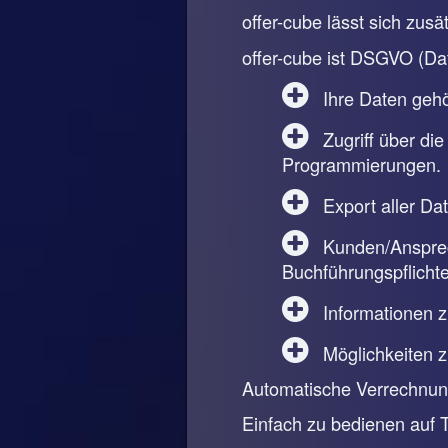
offer-cube lässt sich zus
offer-cube ist DSGVO (Da
Ihre Daten gehör
Zugriff über die
Programmierungen.
Export aller Da
Kunden/Ansprech
Buchführungspflichte
Informationen 
Möglichkeiten 
Automatische Verrechnung
Einfach zu bedienen auf 