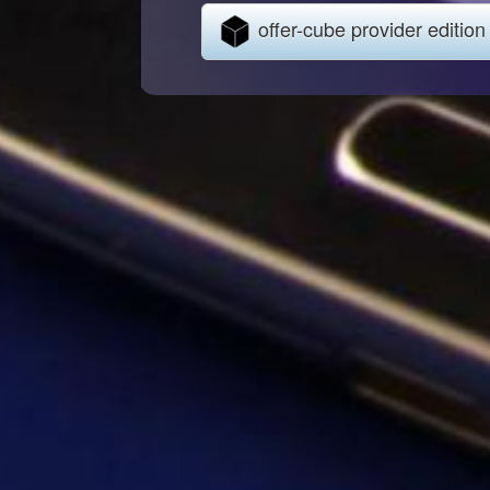
offer-cube provider edition