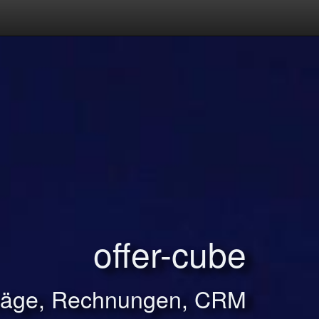
offer-cube
träge, Rechnungen, CRM