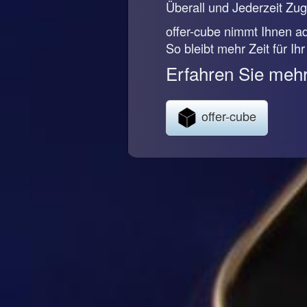
Überall und Jederzeit Zugr
offer-cube nimmt Ihnen ad
So bleibt mehr Zeit für Ih
Erfahren Sie mehr
offer-cube