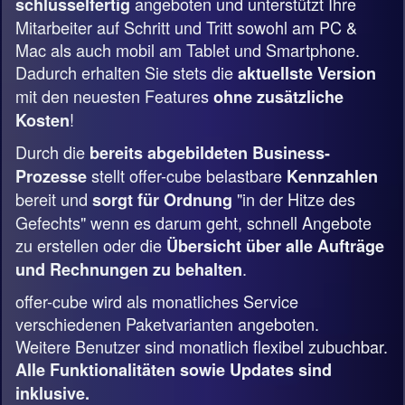
angeboten und unterstützt Ihre
schlüsselfertig
Mitarbeiter auf Schritt und Tritt sowohl am PC &
Mac als auch mobil am Tablet und Smartphone.
Dadurch erhalten Sie stets die
aktuellste Version
mit den neuesten Features
ohne zusätzliche
!
Kosten
Durch die
bereits abgebildeten Business-
stellt offer-cube belastbare
Prozesse
Kennzahlen
bereit und
"in der Hitze des
sorgt für Ordnung
Gefechts" wenn es darum geht, schnell Angebote
zu erstellen oder die
Übersicht über alle Aufträge
.
und Rechnungen zu behalten
offer-cube wird als monatliches Service
verschiedenen Paketvarianten angeboten.
Weitere Benutzer sind monatlich flexibel zubuchbar.
Alle Funktionalitäten sowie Updates sind
inklusive.