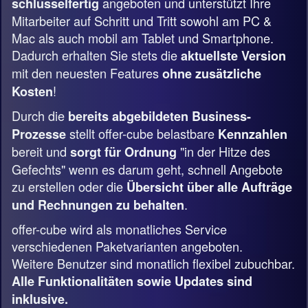
angeboten und unterstützt Ihre
schlüsselfertig
Mitarbeiter auf Schritt und Tritt sowohl am PC &
Mac als auch mobil am Tablet und Smartphone.
Dadurch erhalten Sie stets die
aktuellste Version
mit den neuesten Features
ohne zusätzliche
!
Kosten
Durch die
bereits abgebildeten Business-
stellt offer-cube belastbare
Prozesse
Kennzahlen
bereit und
"in der Hitze des
sorgt für Ordnung
Gefechts" wenn es darum geht, schnell Angebote
zu erstellen oder die
Übersicht über alle Aufträge
.
und Rechnungen zu behalten
offer-cube wird als monatliches Service
verschiedenen Paketvarianten angeboten.
Weitere Benutzer sind monatlich flexibel zubuchbar.
Alle Funktionalitäten sowie Updates sind
inklusive.