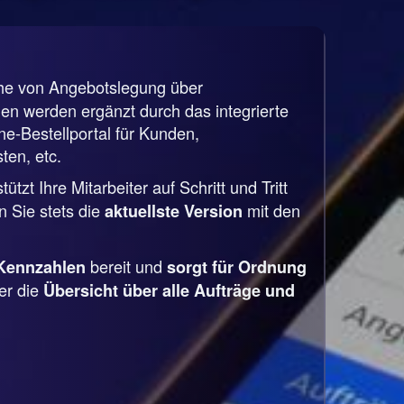
che von Angebotslegung über
n werden ergänzt durch das integrierte
-Bestellportal für Kunden,
ten, etc.
tzt Ihre Mitarbeiter auf Schritt und Tritt
 Sie stets die
mit den
aktuellste Version
bereit und
Kennzahlen
sorgt für Ordnung
er die
Übersicht über alle Aufträge und