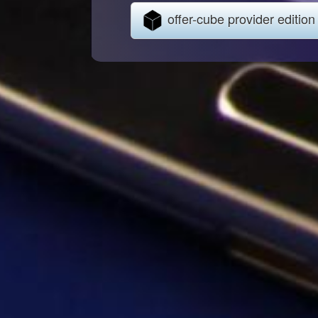
offer-cube provider edition