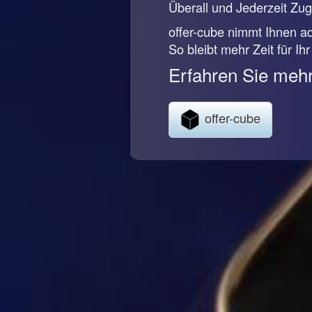
Überall und Jederzeit Zugr
offer-cube nimmt Ihnen ad
So bleibt mehr Zeit für Ih
Erfahren Sie mehr
offer-cube