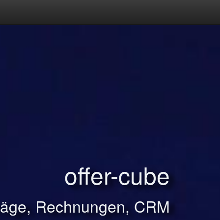
offer-cube
träge, Rechnungen, CRM