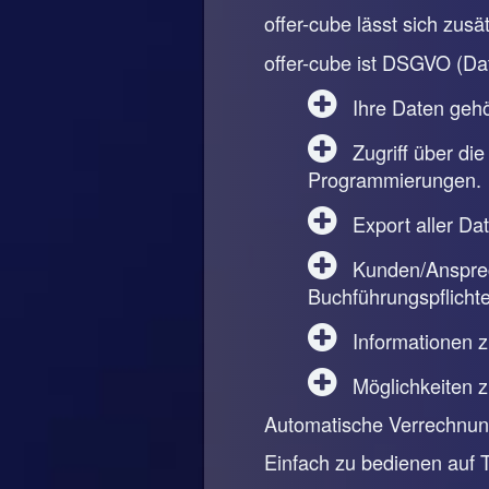
offer-cube lässt sich zus
offer-cube ist DSGVO (Da
Ihre Daten gehör
Zugriff über die
Programmierungen.
Export aller Da
Kunden/Ansprech
Buchführungspflichte
Informationen 
Möglichkeiten 
Automatische Verrechnung
Einfach zu bedienen auf 