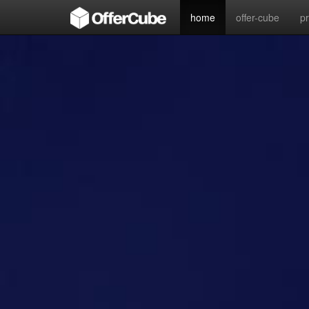
home
offer-cube
p