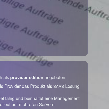
h als
angeboten.
provider edition
ls Provider das Produkt als
Lösung
SAAS
bel fähig und beinhaltet eine Management
ollout auf mehreren Servern.