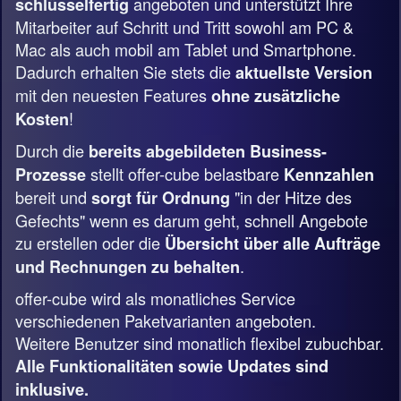
angeboten und unterstützt Ihre
schlüsselfertig
Mitarbeiter auf Schritt und Tritt sowohl am PC &
Mac als auch mobil am Tablet und Smartphone.
Dadurch erhalten Sie stets die
aktuellste Version
mit den neuesten Features
ohne zusätzliche
!
Kosten
Durch die
bereits abgebildeten Business-
stellt offer-cube belastbare
Prozesse
Kennzahlen
bereit und
"in der Hitze des
sorgt für Ordnung
Gefechts" wenn es darum geht, schnell Angebote
zu erstellen oder die
Übersicht über alle Aufträge
.
und Rechnungen zu behalten
offer-cube wird als monatliches Service
verschiedenen Paketvarianten angeboten.
Weitere Benutzer sind monatlich flexibel zubuchbar.
Alle Funktionalitäten sowie Updates sind
inklusive.