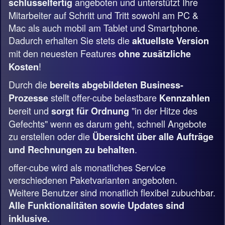
angeboten und unterstützt Ihre
schlüsselfertig
Mitarbeiter auf Schritt und Tritt sowohl am PC &
Mac als auch mobil am Tablet und Smartphone.
Dadurch erhalten Sie stets die
aktuellste Version
mit den neuesten Features
ohne zusätzliche
!
Kosten
Durch die
bereits abgebildeten Business-
stellt offer-cube belastbare
Prozesse
Kennzahlen
bereit und
"in der Hitze des
sorgt für Ordnung
Gefechts" wenn es darum geht, schnell Angebote
zu erstellen oder die
Übersicht über alle Aufträge
.
und Rechnungen zu behalten
offer-cube wird als monatliches Service
verschiedenen Paketvarianten angeboten.
Weitere Benutzer sind monatlich flexibel zubuchbar.
Alle Funktionalitäten sowie Updates sind
inklusive.