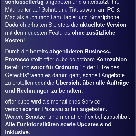
angeboten und unterstützt Ihre
schlüsselfertig
Mitarbeiter auf Schritt und Tritt sowohl am PC &
Mac als auch mobil am Tablet und Smartphone.
Dadurch erhalten Sie stets die
aktuellste Version
mit den neuesten Features
ohne zusätzliche
!
Kosten
Durch die
bereits abgebildeten Business-
stellt offer-cube belastbare
Prozesse
Kennzahlen
bereit und
"in der Hitze des
sorgt für Ordnung
Gefechts" wenn es darum geht, schnell Angebote
zu erstellen oder die
Übersicht über alle Aufträge
.
und Rechnungen zu behalten
offer-cube wird als monatliches Service
verschiedenen Paketvarianten angeboten.
Weitere Benutzer sind monatlich flexibel zubuchbar.
Alle Funktionalitäten sowie Updates sind
inklusive.