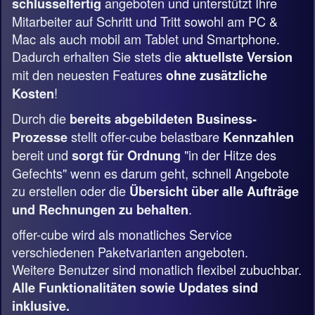
angeboten und unterstützt Ihre
schlüsselfertig
Mitarbeiter auf Schritt und Tritt sowohl am PC &
Mac als auch mobil am Tablet und Smartphone.
Dadurch erhalten Sie stets die
aktuellste Version
mit den neuesten Features
ohne zusätzliche
!
Kosten
Durch die
bereits abgebildeten Business-
stellt offer-cube belastbare
Prozesse
Kennzahlen
bereit und
"in der Hitze des
sorgt für Ordnung
Gefechts" wenn es darum geht, schnell Angebote
zu erstellen oder die
Übersicht über alle Aufträge
.
und Rechnungen zu behalten
offer-cube wird als monatliches Service
verschiedenen Paketvarianten angeboten.
Weitere Benutzer sind monatlich flexibel zubuchbar.
Alle Funktionalitäten sowie Updates sind
inklusive.