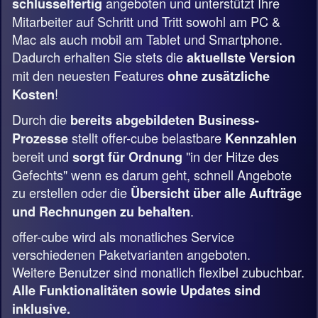
angeboten und unterstützt Ihre
schlüsselfertig
Mitarbeiter auf Schritt und Tritt sowohl am PC &
Mac als auch mobil am Tablet und Smartphone.
Dadurch erhalten Sie stets die
aktuellste Version
mit den neuesten Features
ohne zusätzliche
!
Kosten
Durch die
bereits abgebildeten Business-
stellt offer-cube belastbare
Prozesse
Kennzahlen
bereit und
"in der Hitze des
sorgt für Ordnung
Gefechts" wenn es darum geht, schnell Angebote
zu erstellen oder die
Übersicht über alle Aufträge
.
und Rechnungen zu behalten
offer-cube wird als monatliches Service
verschiedenen Paketvarianten angeboten.
Weitere Benutzer sind monatlich flexibel zubuchbar.
Alle Funktionalitäten sowie Updates sind
inklusive.