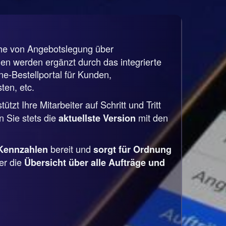
che von Angebotslegung über
n werden ergänzt durch das integrierte
-Bestellportal für Kunden,
ten, etc.
tzt Ihre Mitarbeiter auf Schritt und Tritt
 Sie stets die
mit den
aktuellste Version
bereit und
Kennzahlen
sorgt für Ordnung
er die
Übersicht über alle Aufträge und