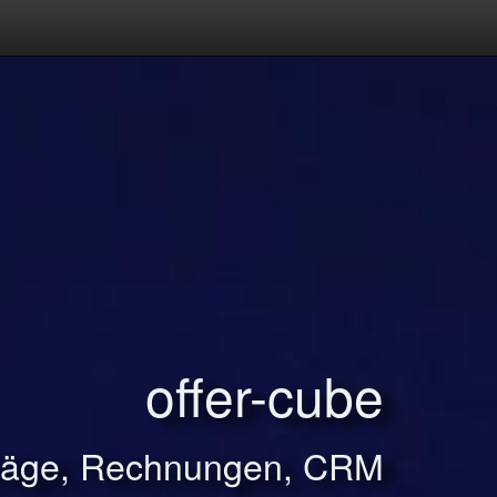
offer-cube
träge, Rechnungen, CRM