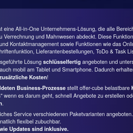
st eine All-in-One Unternehmens-Lösung, die alle Berei
zu Verrechnung und Mahnwesen abdeckt. Diese Funktione
nd Kontaktmanagement sowie Funktionen wie das Online
riftenfunktion, Lieferantenbestellungen, ToDo & Task Lis
ebsgeführte Lösung
angeboten und unterstü
schlüsselfertig
uch mobil am Tablet und Smartphone. Dadurch erhalten
!
zusätzliche Kosten
stellt offer-cube belastbare
ildeten Business-Prozesse
s" wenn es darum geht, schnell Angebote zu erstellen od
.
n
tliches Service verschiedenen Paketvarianten angeboten.
atlich flexibel zubuchbar.
wie Updates sind inklusive.