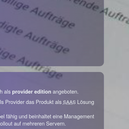
h als
angeboten.
provider edition
ls Provider das Produkt als
Lösung
SAAS
bel fähig und beinhaltet eine Management
ollout auf mehreren Servern.