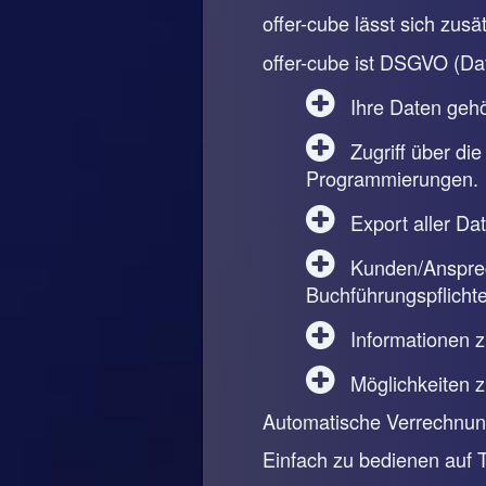
offer-cube lässt sich zus
offer-cube ist DSGVO (Da
Ihre Daten gehör
Zugriff über die
Programmierungen.
Export aller Da
Kunden/Ansprech
Buchführungspflichte
Informationen 
Möglichkeiten 
Automatische Verrechnung
Einfach zu bedienen auf 