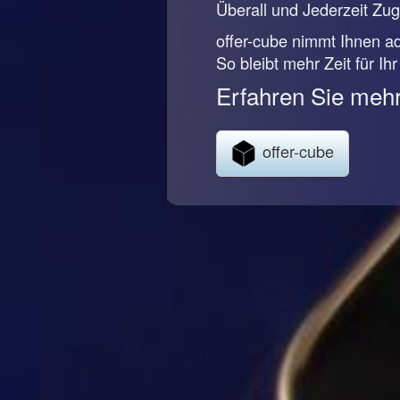
Überall und Jederzeit Zugr
offer-cube nimmt Ihnen ad
So bleibt mehr Zeit für Ih
Erfahren Sie mehr
offer-cube