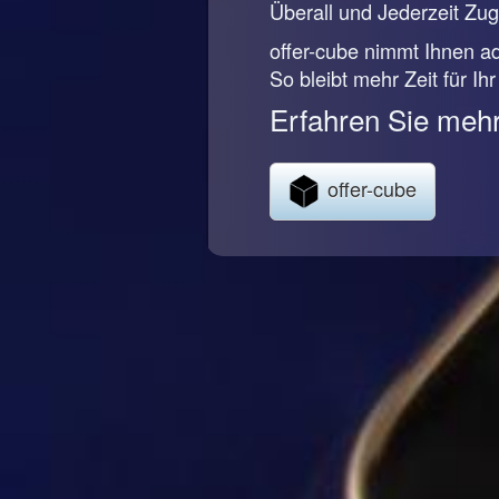
Überall und Jederzeit Zugr
offer-cube nimmt Ihnen ad
So bleibt mehr Zeit für Ih
Erfahren Sie mehr
offer-cube