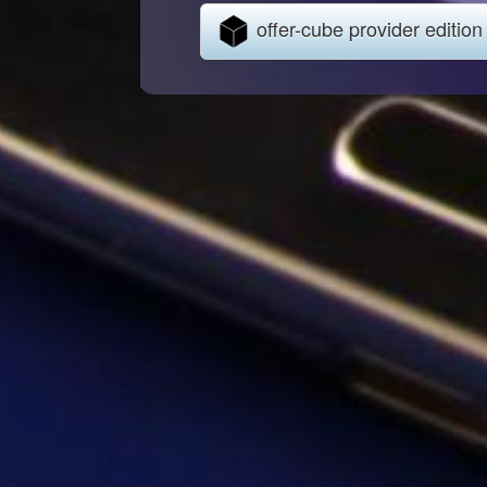
offer-cube provider edition