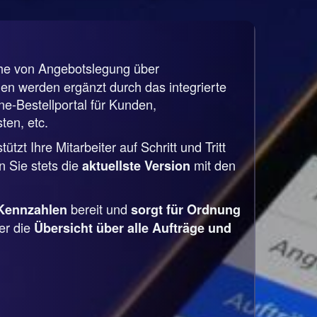
che von Angebotslegung über
n werden ergänzt durch das integrierte
-Bestellportal für Kunden,
ten, etc.
tzt Ihre Mitarbeiter auf Schritt und Tritt
 Sie stets die
mit den
aktuellste Version
bereit und
Kennzahlen
sorgt für Ordnung
er die
Übersicht über alle Aufträge und