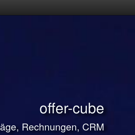
offer-cube
träge, Rechnungen, CRM