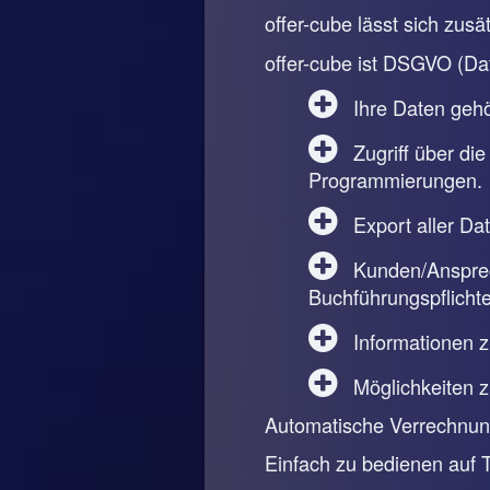
offer-cube lässt sich zus
offer-cube ist DSGVO (Da
Ihre Daten gehör
Zugriff über die
Programmierungen.
Export aller Da
Kunden/Ansprech
Buchführungspflichte
Informationen 
Möglichkeiten 
Automatische Verrechnung
Einfach zu bedienen auf 