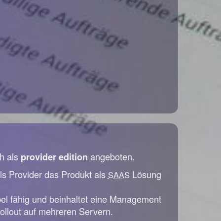
h als
angeboten.
provider edition
ls Provider das Produkt als
Lösung
SAAS
bel fähig und beinhaltet eine Management
ollout auf mehreren Servern.