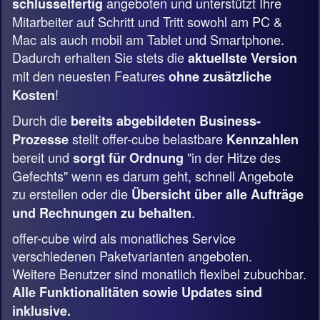
angeboten und unterstützt Ihre
schlüsselfertig
Mitarbeiter auf Schritt und Tritt sowohl am PC &
Mac als auch mobil am Tablet und Smartphone.
Dadurch erhalten Sie stets die
aktuellste Version
mit den neuesten Features
ohne zusätzliche
!
Kosten
Durch die
bereits abgebildeten Business-
stellt offer-cube belastbare
Prozesse
Kennzahlen
bereit und
"in der Hitze des
sorgt für Ordnung
Gefechts" wenn es darum geht, schnell Angebote
zu erstellen oder die
Übersicht über alle Aufträge
.
und Rechnungen zu behalten
offer-cube wird als monatliches Service
verschiedenen Paketvarianten angeboten.
Weitere Benutzer sind monatlich flexibel zubuchbar.
Alle Funktionalitäten sowie Updates sind
inklusive.