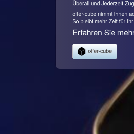
Überall und Jederzeit Zugr
offer-cube nimmt Ihnen ad
So bleibt mehr Zeit für Ih
Erfahren Sie mehr
offer-cube