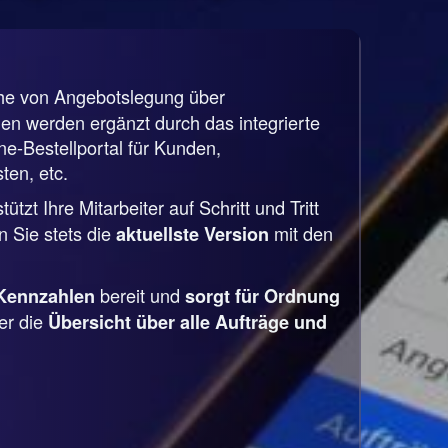
che von Angebotslegung über
n werden ergänzt durch das integrierte
-Bestellportal für Kunden,
ten, etc.
tzt Ihre Mitarbeiter auf Schritt und Tritt
 Sie stets die
mit den
aktuellste Version
bereit und
Kennzahlen
sorgt für Ordnung
er die
Übersicht über alle Aufträge und