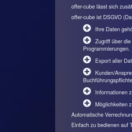
offer-cube lässt sich zus
offer-cube ist DSGVO (Da
Ihre Daten gehör
Zugriff über die
Programmierungen.
Export aller Da
Kunden/Ansprech
Buchführungspflichte
Informationen 
Möglichkeiten 
Automatische Verrechnung
Einfach zu bedienen auf 