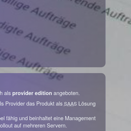
h als
angeboten.
provider edition
ls Provider das Produkt als
Lösung
SAAS
bel fähig und beinhaltet eine Management
ollout auf mehreren Servern.