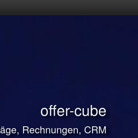
offer-cube
träge, Rechnungen, CRM