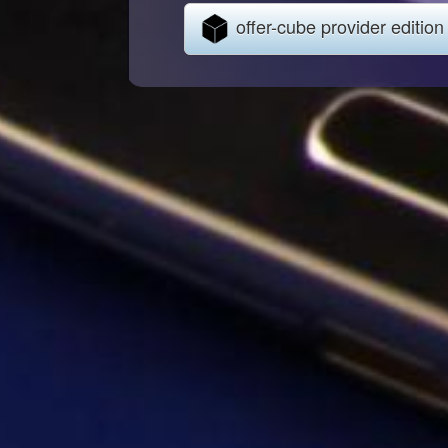
offer-cube provider edition