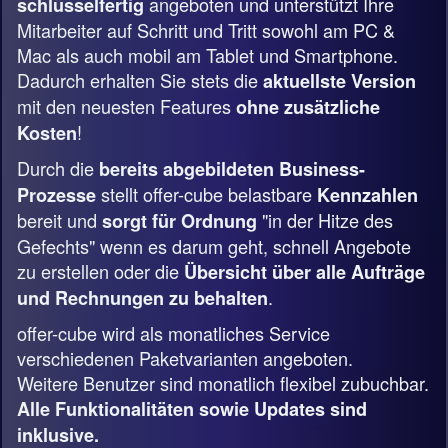
angeboten und unterstützt Ihre
schlüsselfertig
Mitarbeiter auf Schritt und Tritt sowohl am PC &
Mac als auch mobil am Tablet und Smartphone.
Dadurch erhalten Sie stets die
aktuellste Version
mit den neuesten Features
ohne zusätzliche
!
Kosten
Durch die
bereits abgebildeten Business-
stellt offer-cube belastbare
Prozesse
Kennzahlen
bereit und
"in der Hitze des
sorgt für Ordnung
Gefechts" wenn es darum geht, schnell Angebote
zu erstellen oder die
Übersicht über alle Aufträge
.
und Rechnungen zu behalten
offer-cube wird als monatliches Service
verschiedenen Paketvarianten angeboten.
Weitere Benutzer sind monatlich flexibel zubuchbar.
Alle Funktionalitäten sowie Updates sind
inklusive.