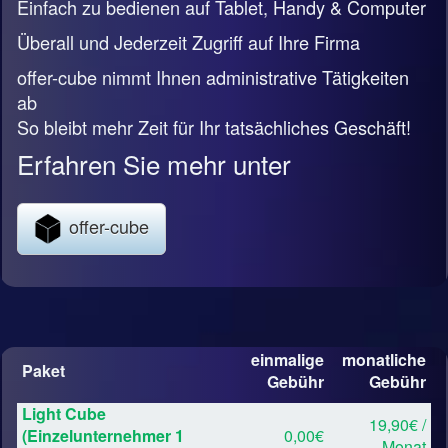
Einfach zu bedienen auf Tablet, Handy & Computer
Überall und Jederzeit Zugriff auf Ihre Firma
offer-cube nimmt Ihnen administrative Tätigkeiten
ab
So bleibt mehr Zeit für Ihr tatsächliches Geschäft!
Erfahren Sie mehr unter
offer-cube
einmalige
monatliche
Paket
Gebühr
Gebühr
Light Cube
19,90€ /
(Einzelunternehmer 1
0,00€
Monat