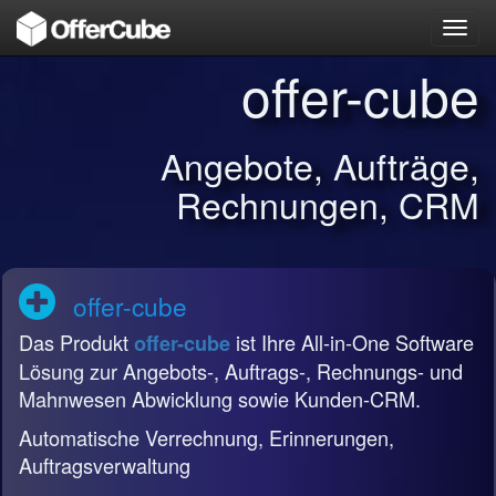
Toggl
navig
offer-cube
Angebote, Aufträge,
Rechnungen, CRM
offer-cube
Das Produkt
ist Ihre All-in-One Software
offer-cube
Lösung zur Angebots-, Auftrags-, Rechnungs- und
Mahnwesen Abwicklung sowie Kunden-CRM.
Automatische Verrechnung, Erinnerungen,
Auftragsverwaltung