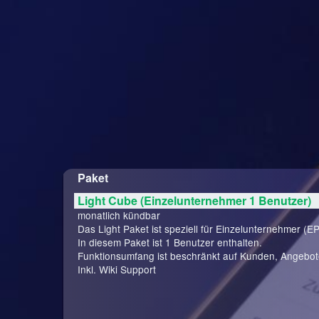
Paket
Light Cube (Einzelunternehmer 1 Benutzer)
monatlich kündbar
Das Light Paket ist speziell für Einzelunternehmer (EP
In diesem Paket ist 1 Benutzer enthalten.
Funktionsumfang ist beschränkt auf Kunden, Angebo
Inkl. Wiki Support