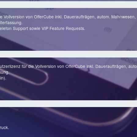
ie Vollversion von OfferCube inkl. Daueraufträgen, autom. Mahnwesen, 
terfassung.
lefon Support sowie VIP Feature Requests.
zerlizenz für die Vollversion von OfferCube inkl. Daueraufträgen, au
sung.
in).
ruck.