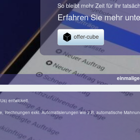
So bleibt mehr Zeit für Ihr tatsäc
Erfahren Sie mehr unte
offer-cube
einmalig
Us) entwickelt.
te, Rechnungen exkl. Automatisierungen wie z.B. automatische Mahnu