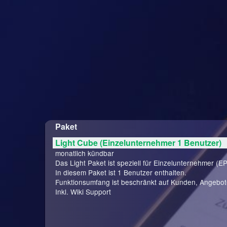
Paket
Light Cube (Einzelunternehmer 1 Benutzer)
monatlich kündbar
Das Light Paket ist speziell für Einzelunternehmer (EP
In diesem Paket ist 1 Benutzer enthalten.
Funktionsumfang ist beschränkt auf Kunden, Angebo
Inkl. Wiki Support