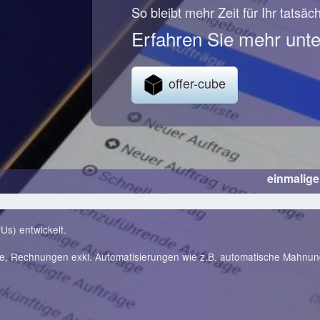
So bleibt mehr Zeit für Ihr tatsäc
Erfahren Sie mehr unte
offer-cube
einmalig
Us) entwickelt.
te, Rechnungen exkl. Automatisierungen wie z.B. automatische Mahnu