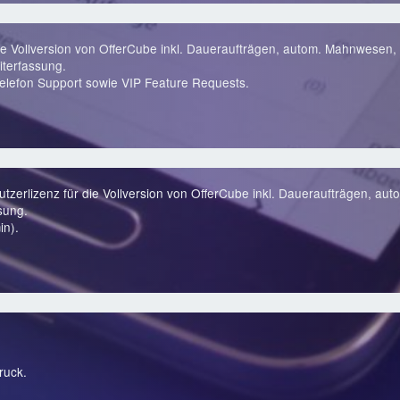
ie Vollversion von OfferCube inkl. Daueraufträgen, autom. Mahnwesen, 
terfassung.
lefon Support sowie VIP Feature Requests.
zerlizenz für die Vollversion von OfferCube inkl. Daueraufträgen, au
sung.
in).
ruck.