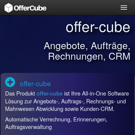
Toggl
navig
offer-cube
Angebote, Aufträge,
Rechnungen, CRM
offer-cube
Das Produkt
ist Ihre All-in-One Software
offer-cube
Lösung zur Angebots-, Auftrags-, Rechnungs- und
Mahnwesen Abwicklung sowie Kunden-CRM.
Automatische Verrechnung, Erinnerungen,
Auftragsverwaltung