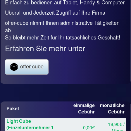
Einfach zu bedienen auf Tablet, Handy & Computer
Überall und Jederzeit Zugriff auf Ihre Firma
offer-cube nimmt Ihnen administrative Tätigkeiten
ab
So bleibt mehr Zeit für Ihr tatsächliches Geschäft!
Erfahren Sie mehr unter
offer-cube
einmalige
monatliche
Paket
Gebühr
Gebühr
Light Cube
19,90€ /
(Einzelunternehmer 1
0,00€
Monat