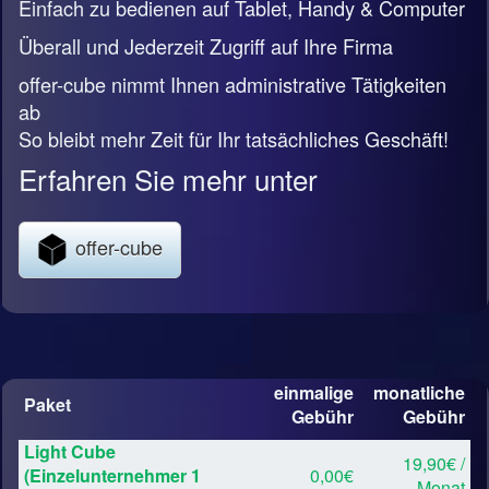
Einfach zu bedienen auf Tablet, Handy & Computer
Überall und Jederzeit Zugriff auf Ihre Firma
offer-cube nimmt Ihnen administrative Tätigkeiten
ab
So bleibt mehr Zeit für Ihr tatsächliches Geschäft!
Erfahren Sie mehr unter
offer-cube
einmalige
monatliche
Paket
Gebühr
Gebühr
Light Cube
19,90€ /
(Einzelunternehmer 1
0,00€
Monat