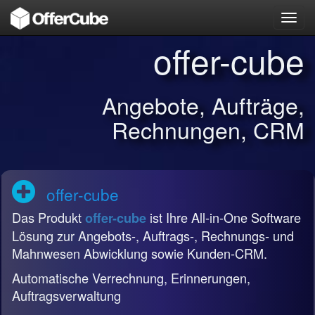
Toggl
navig
offer-cube
Angebote, Aufträge,
Rechnungen, CRM
offer-cube
Das Produkt
ist Ihre All-in-One Software
offer-cube
Lösung zur Angebots-, Auftrags-, Rechnungs- und
Mahnwesen Abwicklung sowie Kunden-CRM.
Automatische Verrechnung, Erinnerungen,
Auftragsverwaltung