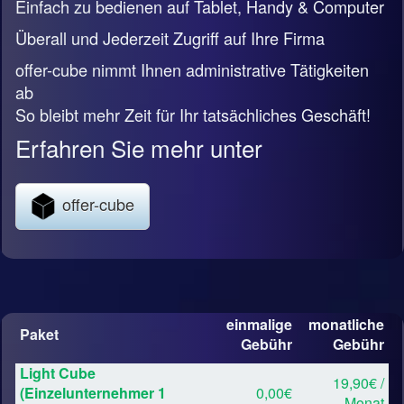
Einfach zu bedienen auf Tablet, Handy & Computer
Überall und Jederzeit Zugriff auf Ihre Firma
offer-cube nimmt Ihnen administrative Tätigkeiten
ab
So bleibt mehr Zeit für Ihr tatsächliches Geschäft!
Erfahren Sie mehr unter
offer-cube
einmalige
monatliche
Paket
Gebühr
Gebühr
Light Cube
19,90€ /
(Einzelunternehmer 1
0,00€
Monat