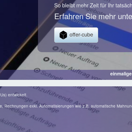
So bleibt mehr Zeit für Ihr tatsäc
Erfahren Sie mehr unte
offer-cube
einmalig
Us) entwickelt.
te, Rechnungen exkl. Automatisierungen wie z.B. automatische Mahnu