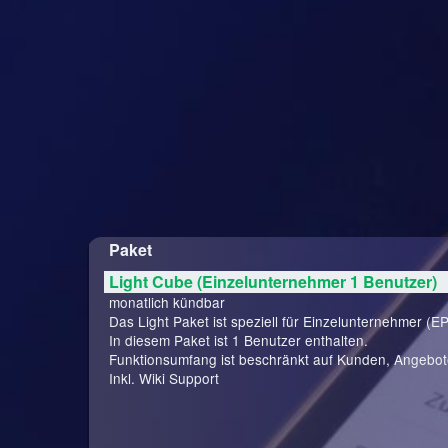
Paket
Light Cube (Einzelunternehmer 1 Benutzer)
monatlich kündbar
Das Light Paket ist speziell für Einzelunternehmer (EP
In diesem Paket ist 1 Benutzer enthalten.
Funktionsumfang ist beschränkt auf Kunden, Angebo
Inkl. Wiki Support