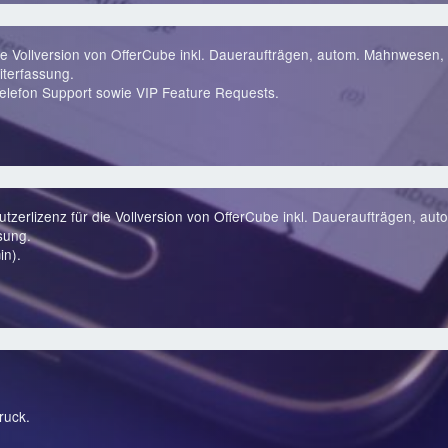
ie Vollversion von OfferCube inkl. Daueraufträgen, autom. Mahnwesen, 
terfassung.
lefon Support sowie VIP Feature Requests.
zerlizenz für die Vollversion von OfferCube inkl. Daueraufträgen, au
sung.
in).
ruck.