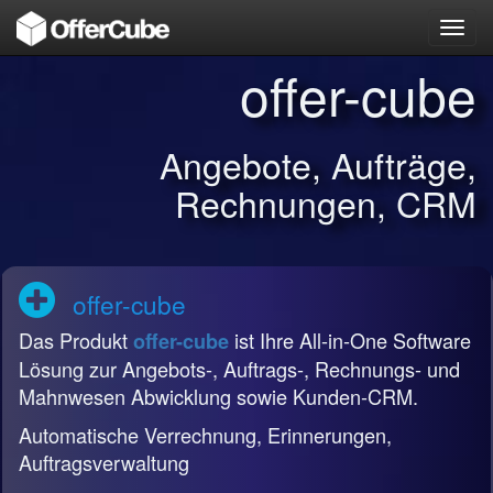
Toggl
navig
offer-cube
Angebote, Aufträge,
Rechnungen, CRM
offer-cube
Das Produkt
ist Ihre All-in-One Software
offer-cube
Lösung zur Angebots-, Auftrags-, Rechnungs- und
Mahnwesen Abwicklung sowie Kunden-CRM.
Automatische Verrechnung, Erinnerungen,
Auftragsverwaltung