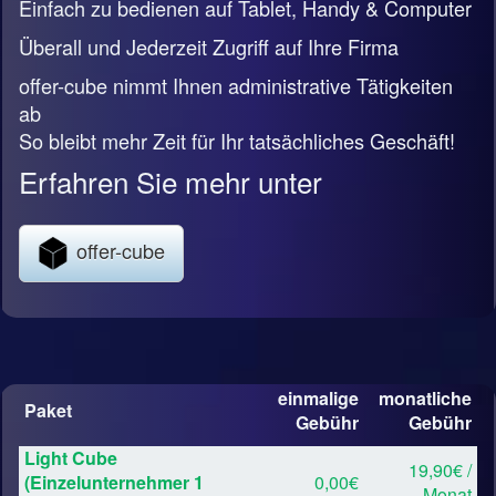
Einfach zu bedienen auf Tablet, Handy & Computer
Überall und Jederzeit Zugriff auf Ihre Firma
offer-cube nimmt Ihnen administrative Tätigkeiten
ab
So bleibt mehr Zeit für Ihr tatsächliches Geschäft!
Erfahren Sie mehr unter
offer-cube
einmalige
monatliche
Paket
Gebühr
Gebühr
Light Cube
19,90€ /
(Einzelunternehmer 1
0,00€
Monat