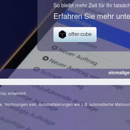
So bleibt mehr Zeit für Ihr tatsäc
Erfahren Sie mehr unte
offer-cube
einmalig
Us) entwickelt.
te, Rechnungen exkl. Automatisierungen wie z.B. automatische Mahnu