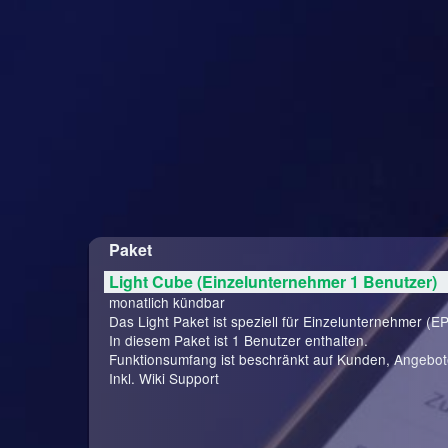
Paket
Light Cube (Einzelunternehmer 1 Benutzer)
monatlich kündbar
Das Light Paket ist speziell für Einzelunternehmer (EP
In diesem Paket ist 1 Benutzer enthalten.
Funktionsumfang ist beschränkt auf Kunden, Angebo
Inkl. Wiki Support