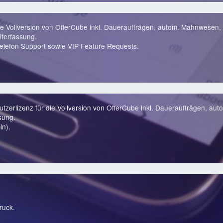
ie Vollversion von OfferCube inkl. Daueraufträgen, autom. Mahnwesen, 
terfassung.
lefon Support sowie VIP Feature Requests.
zerlizenz für die Vollversion von OfferCube inkl. Daueraufträgen, au
sung.
in).
ruck.