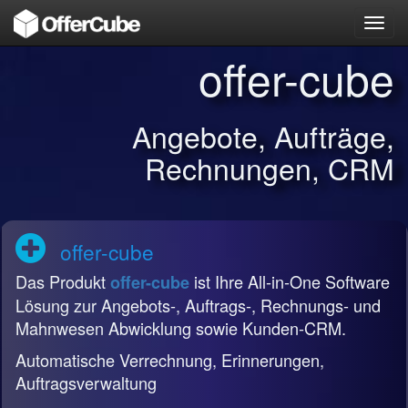
Toggl
navig
offer-cube
Angebote, Aufträge,
Rechnungen, CRM
offer-cube
Das Produkt
ist Ihre All-in-One Software
offer-cube
Lösung zur Angebots-, Auftrags-, Rechnungs- und
Mahnwesen Abwicklung sowie Kunden-CRM.
Automatische Verrechnung, Erinnerungen,
Auftragsverwaltung