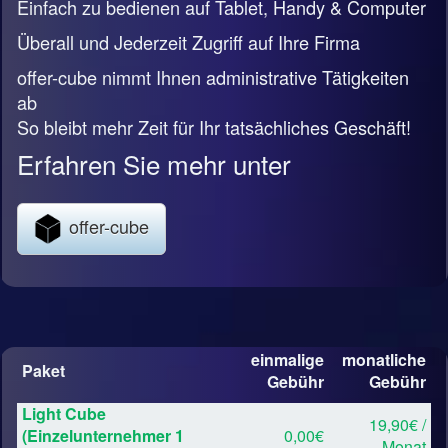
Einfach zu bedienen auf Tablet, Handy & Computer
Überall und Jederzeit Zugriff auf Ihre Firma
offer-cube nimmt Ihnen administrative Tätigkeiten
ab
So bleibt mehr Zeit für Ihr tatsächliches Geschäft!
Erfahren Sie mehr unter
offer-cube
einmalige
monatliche
Paket
Gebühr
Gebühr
Light Cube
19,90€ /
(Einzelunternehmer 1
0,00€
Monat