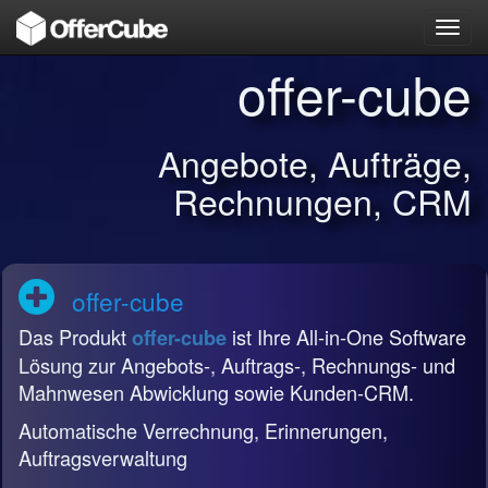
Toggl
navig
offer-cube
Angebote, Aufträge,
Rechnungen, CRM
offer-cube
Das Produkt
ist Ihre All-in-One Software
offer-cube
Lösung zur Angebots-, Auftrags-, Rechnungs- und
Mahnwesen Abwicklung sowie Kunden-CRM.
Automatische Verrechnung, Erinnerungen,
Auftragsverwaltung