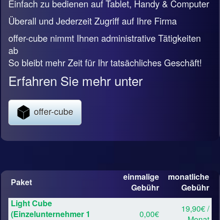
Einfach zu bedienen auf Tablet, Handy & Computer
Überall und Jederzeit Zugriff auf Ihre Firma
offer-cube nimmt Ihnen administrative Tätigkeiten
ab
So bleibt mehr Zeit für Ihr tatsächliches Geschäft!
Erfahren Sie mehr unter
offer-cube
einmalige
monatliche
Paket
Gebühr
Gebühr
Light Cube
19,90€ /
(Einzelunternehmer 1
0,00€
Monat