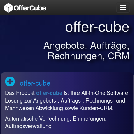
Toggl
navig
offer-cube
Angebote, Aufträge,
Rechnungen, CRM
offer-cube
Das Produkt
ist Ihre All-in-One Software
offer-cube
Lösung zur Angebots-, Auftrags-, Rechnungs- und
Mahnwesen Abwicklung sowie Kunden-CRM.
Automatische Verrechnung, Erinnerungen,
Auftragsverwaltung