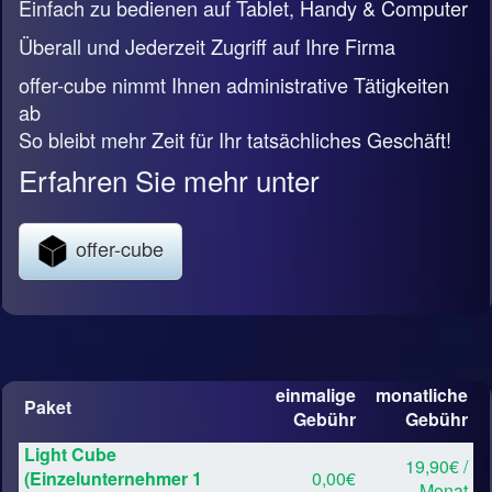
Einfach zu bedienen auf Tablet, Handy & Computer
Überall und Jederzeit Zugriff auf Ihre Firma
offer-cube nimmt Ihnen administrative Tätigkeiten
ab
So bleibt mehr Zeit für Ihr tatsächliches Geschäft!
Erfahren Sie mehr unter
offer-cube
einmalige
monatliche
Paket
Gebühr
Gebühr
Light Cube
19,90€ /
(Einzelunternehmer 1
0,00€
Monat