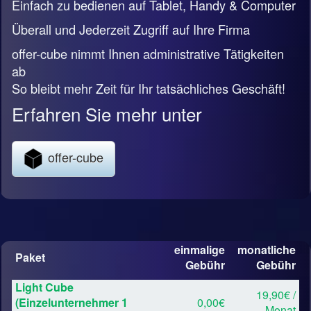
Einfach zu bedienen auf Tablet, Handy & Computer
Überall und Jederzeit Zugriff auf Ihre Firma
offer-cube nimmt Ihnen administrative Tätigkeiten
ab
So bleibt mehr Zeit für Ihr tatsächliches Geschäft!
Erfahren Sie mehr unter
offer-cube
einmalige
monatliche
Paket
Gebühr
Gebühr
Light Cube
19,90€ /
(Einzelunternehmer 1
0,00€
Monat