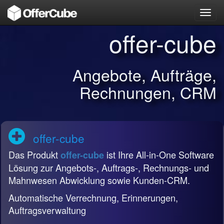
Toggl
navig
offer-cube
Angebote, Aufträge,
Rechnungen, CRM
offer-cube
Das Produkt
ist Ihre All-in-One Software
offer-cube
Lösung zur Angebots-, Auftrags-, Rechnungs- und
Mahnwesen Abwicklung sowie Kunden-CRM.
Automatische Verrechnung, Erinnerungen,
Auftragsverwaltung