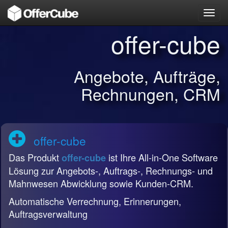
Toggl
navig
offer-cube
Angebote, Aufträge,
Rechnungen, CRM
offer-cube
Das Produkt
ist Ihre All-in-One Software
offer-cube
Lösung zur Angebots-, Auftrags-, Rechnungs- und
Mahnwesen Abwicklung sowie Kunden-CRM.
Automatische Verrechnung, Erinnerungen,
Auftragsverwaltung