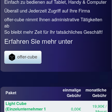
Einfach zu bedienen auf Tablet, Handy & Computer
Überall und Jederzeit Zugriff auf Ihre Firma
offer-cube nimmt Ihnen administrative Tätigkeiten
ab
So bleibt mehr Zeit für Ihr tatsächliches Geschäft!
Erfahren Sie mehr unter
offer-cube
einmalige
monatliche
Paket
Gebühr
Gebühr
Light Cube
19,90€ /
(Einzelunternehmer 1
0,00€
Monat