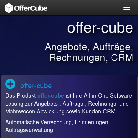
Toggl
navig
offer-cube
Angebote, Aufträge,
Rechnungen, CRM
offer-cube
Das Produkt
ist Ihre All-in-One Software
offer-cube
Lösung zur Angebots-, Auftrags-, Rechnungs- und
Mahnwesen Abwicklung sowie Kunden-CRM.
Automatische Verrechnung, Erinnerungen,
Auftragsverwaltung