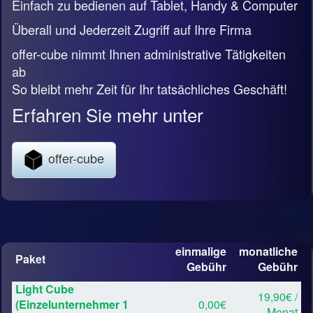
Einfach zu bedienen auf Tablet, Handy & Computer
Überall und Jederzeit Zugriff auf Ihre Firma
offer-cube nimmt Ihnen administrative Tätigkeiten
ab
So bleibt mehr Zeit für Ihr tatsächliches Geschäft!
Erfahren Sie mehr unter
offer-cube
einmalige
monatliche
Paket
Gebühr
Gebühr
Light Cube
19,90€ /
(Einzelunternehmer 1
0,00€
Monat