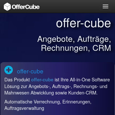
Toggl
navig
offer-cube
Angebote, Aufträge,
Rechnungen, CRM
offer-cube
Das Produkt
ist Ihre All-in-One Software
offer-cube
Lösung zur Angebots-, Auftrags-, Rechnungs- und
Mahnwesen Abwicklung sowie Kunden-CRM.
Automatische Verrechnung, Erinnerungen,
Auftragsverwaltung