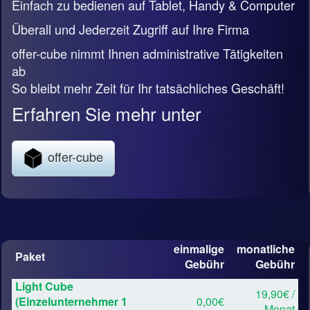
Einfach zu bedienen auf Tablet, Handy & Computer
Überall und Jederzeit Zugriff auf Ihre Firma
offer-cube nimmt Ihnen administrative Tätigkeiten
ab
So bleibt mehr Zeit für Ihr tatsächliches Geschäft!
Erfahren Sie mehr unter
offer-cube
einmalige
monatliche
Paket
Gebühr
Gebühr
Light Cube
19,90€ /
(Einzelunternehmer 1
0,00€
Monat