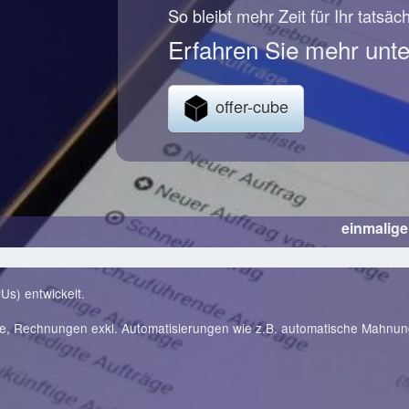
So bleibt mehr Zeit für Ihr tatsäc
Erfahren Sie mehr unte
offer-cube
einmalig
Us) entwickelt.
te, Rechnungen exkl. Automatisierungen wie z.B. automatische Mahnu