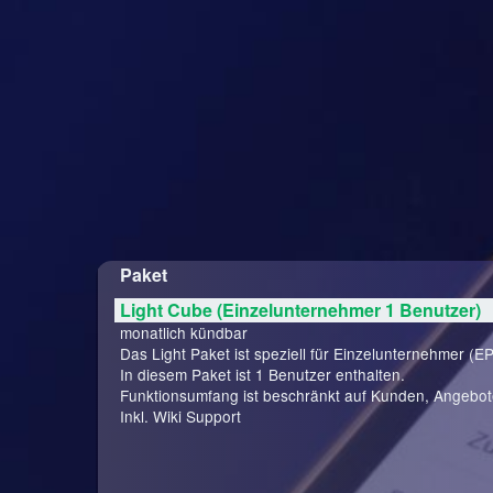
Paket
Light Cube (Einzelunternehmer 1 Benutzer)
monatlich kündbar
Das Light Paket ist speziell für Einzelunternehmer (EP
In diesem Paket ist 1 Benutzer enthalten.
Funktionsumfang ist beschränkt auf Kunden, Angebo
Inkl. Wiki Support