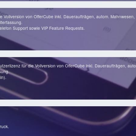
ie Vollversion von OfferCube inkl. Daueraufträgen, autom. Mahnwesen, 
terfassung.
lefon Support sowie VIP Feature Requests.
zerlizenz für die Vollversion von OfferCube inkl. Daueraufträgen, au
sung.
in).
ruck.