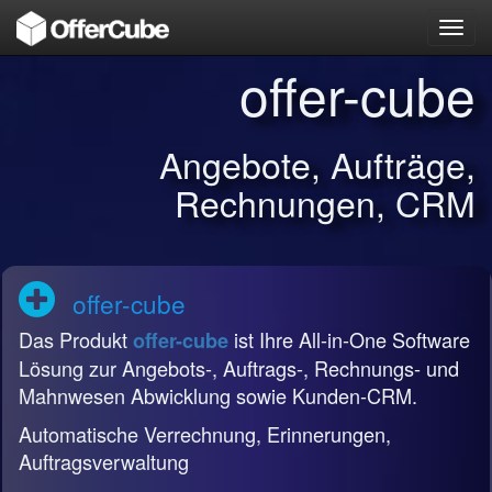
Toggl
navig
offer-cube
Angebote, Aufträge,
Rechnungen, CRM
offer-cube
Das Produkt
ist Ihre All-in-One Software
offer-cube
Lösung zur Angebots-, Auftrags-, Rechnungs- und
Mahnwesen Abwicklung sowie Kunden-CRM.
Automatische Verrechnung, Erinnerungen,
Auftragsverwaltung