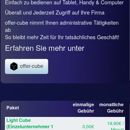
Einfach zu bedienen auf Tablet, Handy & Computer
Überall und Jederzeit Zugriff auf Ihre Firma
offer-cube nimmt Ihnen administrative Tätigkeiten
ab
So bleibt mehr Zeit für Ihr tatsächliches Geschäft!
Erfahren Sie mehr unter
offer-cube
einmalige
monatliche
Paket
Gebühr
Gebühr
Light Cube
19,90€ /
(Einzelunternehmer 1
0,00€
Monat