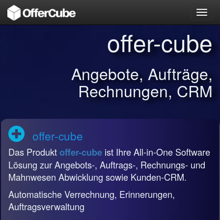
Toggl
navig
offer-cube
Angebote, Aufträge,
Rechnungen, CRM
offer-cube
Das Produkt
ist Ihre All-in-One Software
offer-cube
Lösung zur Angebots-, Auftrags-, Rechnungs- und
Mahnwesen Abwicklung sowie Kunden-CRM.
Automatische Verrechnung, Erinnerungen,
Auftragsverwaltung