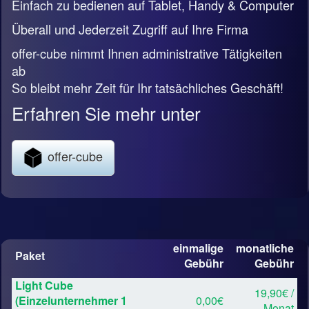
Einfach zu bedienen auf Tablet, Handy & Computer
Überall und Jederzeit Zugriff auf Ihre Firma
offer-cube nimmt Ihnen administrative Tätigkeiten
ab
So bleibt mehr Zeit für Ihr tatsächliches Geschäft!
Erfahren Sie mehr unter
offer-cube
einmalige
monatliche
Paket
Gebühr
Gebühr
Light Cube
19,90€ /
(Einzelunternehmer 1
0,00€
Monat