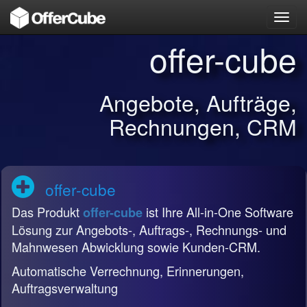
Toggl
navig
offer-cube
Angebote, Aufträge,
Rechnungen, CRM
offer-cube
Das Produkt
ist Ihre All-in-One Software
offer-cube
Lösung zur Angebots-, Auftrags-, Rechnungs- und
Mahnwesen Abwicklung sowie Kunden-CRM.
Automatische Verrechnung, Erinnerungen,
Auftragsverwaltung