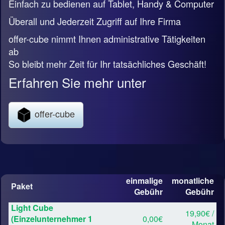
Einfach zu bedienen auf Tablet, Handy & Computer
Überall und Jederzeit Zugriff auf Ihre Firma
offer-cube nimmt Ihnen administrative Tätigkeiten
ab
So bleibt mehr Zeit für Ihr tatsächliches Geschäft!
Erfahren Sie mehr unter
offer-cube
einmalige
monatliche
Paket
Gebühr
Gebühr
Light Cube
19,90€ /
(Einzelunternehmer 1
0,00€
Monat