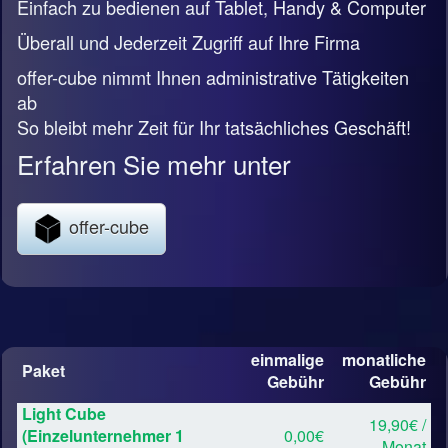
Einfach zu bedienen auf Tablet, Handy & Computer
Überall und Jederzeit Zugriff auf Ihre Firma
offer-cube nimmt Ihnen administrative Tätigkeiten
ab
So bleibt mehr Zeit für Ihr tatsächliches Geschäft!
Erfahren Sie mehr unter
offer-cube
einmalige
monatliche
Paket
Gebühr
Gebühr
Light Cube
19,90€ /
(Einzelunternehmer 1
0,00€
Monat