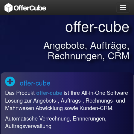
Toggl
navig
offer-cube
Angebote, Aufträge,
Rechnungen, CRM
offer-cube
Das Produkt
ist Ihre All-in-One Software
offer-cube
Lösung zur Angebots-, Auftrags-, Rechnungs- und
Mahnwesen Abwicklung sowie Kunden-CRM.
Automatische Verrechnung, Erinnerungen,
Auftragsverwaltung