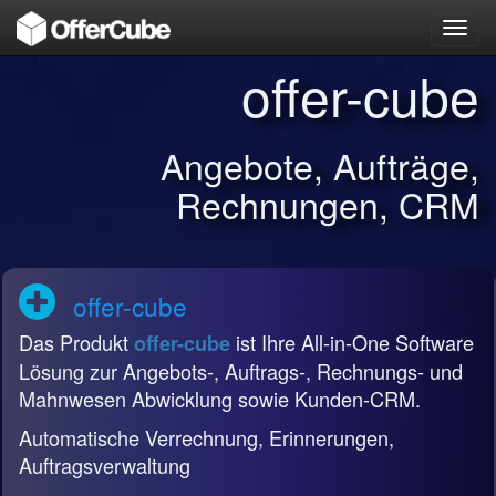
Toggl
navig
offer-cube
Angebote, Aufträge,
Rechnungen, CRM
offer-cube
Das Produkt
ist Ihre All-in-One Software
offer-cube
Lösung zur Angebots-, Auftrags-, Rechnungs- und
Mahnwesen Abwicklung sowie Kunden-CRM.
Automatische Verrechnung, Erinnerungen,
Auftragsverwaltung