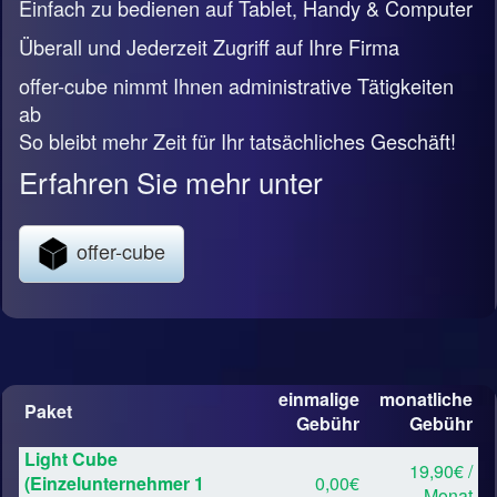
Einfach zu bedienen auf Tablet, Handy & Computer
Überall und Jederzeit Zugriff auf Ihre Firma
offer-cube nimmt Ihnen administrative Tätigkeiten
ab
So bleibt mehr Zeit für Ihr tatsächliches Geschäft!
Erfahren Sie mehr unter
offer-cube
einmalige
monatliche
Paket
Gebühr
Gebühr
Light Cube
19,90€ /
(Einzelunternehmer 1
0,00€
Monat