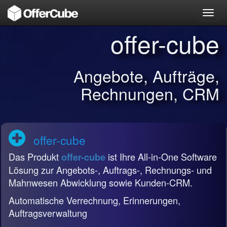
Toggl
navig
offer-cube
Angebote, Aufträge,
Rechnungen, CRM
offer-cube
Das Produkt
ist Ihre All-in-One Software
offer-cube
Lösung zur Angebots-, Auftrags-, Rechnungs- und
Mahnwesen Abwicklung sowie Kunden-CRM.
Automatische Verrechnung, Erinnerungen,
Auftragsverwaltung