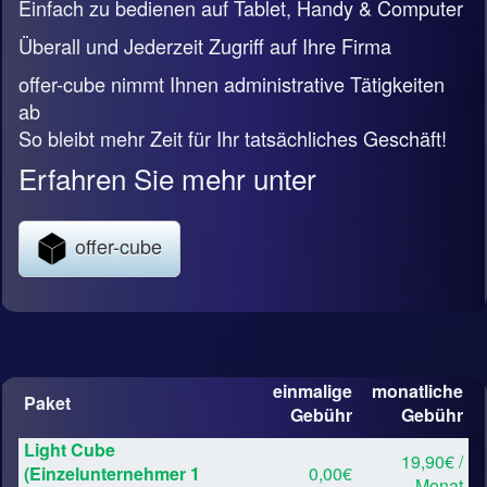
Einfach zu bedienen auf Tablet, Handy & Computer
Überall und Jederzeit Zugriff auf Ihre Firma
offer-cube nimmt Ihnen administrative Tätigkeiten
ab
So bleibt mehr Zeit für Ihr tatsächliches Geschäft!
Erfahren Sie mehr unter
offer-cube
einmalige
monatliche
Paket
Gebühr
Gebühr
Light Cube
19,90€ /
(Einzelunternehmer 1
0,00€
Monat