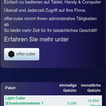
Einfach zu bedienen auf Tablet, Handy & Computer
Überall und Jederzeit Zugriff auf Ihre Firma
offer-cube nimmt Ihnen administrative Tätigkeiten
ab
So bleibt mehr Zeit für Ihr tatsächliches Geschäft!
Erfahren Sie mehr unter
offer-cube
einmalige
monatliche
Paket
Gebühr
Gebühr
Light Cube
19,90€ /
(Einzelunternehmer 1
0,00€
Monat