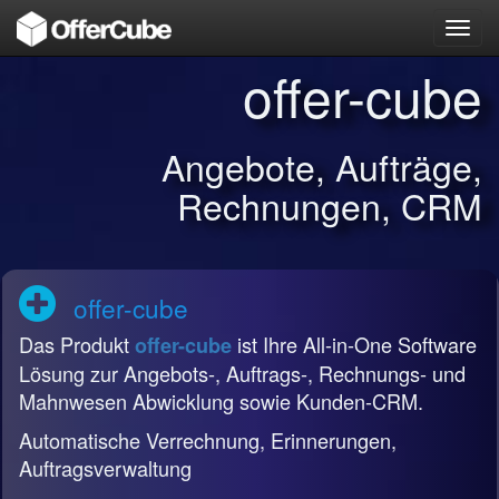
Toggl
navig
offer-cube
Angebote, Aufträge,
Rechnungen, CRM
offer-cube
Das Produkt
ist Ihre All-in-One Software
offer-cube
Lösung zur Angebots-, Auftrags-, Rechnungs- und
Mahnwesen Abwicklung sowie Kunden-CRM.
Automatische Verrechnung, Erinnerungen,
Auftragsverwaltung