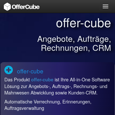
Toggl
navig
offer-cube
Angebote, Aufträge,
Rechnungen, CRM
offer-cube
Das Produkt
ist Ihre All-in-One Software
offer-cube
Lösung zur Angebots-, Auftrags-, Rechnungs- und
Mahnwesen Abwicklung sowie Kunden-CRM.
Automatische Verrechnung, Erinnerungen,
Auftragsverwaltung