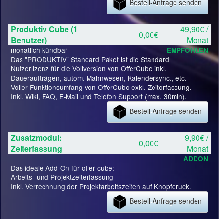
Bestell-Anfrage senden
Produktiv Cube (1
49,90€ /
0,00€
Benutzer)
Monat
monatlich kündbar
EMPFOHLEN
Das "PRODUKTIV" Standard Paket ist die Standard
Nutzerlizenz für die Vollversion von OfferCube inkl.
Daueraufträgen, autom. Mahnwesen, Kalendersync., etc.
Voller Funktionsumfang von OfferCube exkl. Zeiterfassung.
Inkl. Wiki, FAQ, E-Mail und Telefon Support (max. 30min).
Bestell-Anfrage senden
Zusatzmodul:
9,90€ /
0,00€
Zeiterfassung
Monat
ADDON
Das ideale Add-On für offer-cube:
Arbeits- und Projektzeiterfassung
Inkl. Verrechnung der Projektarbeitszeiten auf Knopfdruck.
Bestell-Anfrage senden