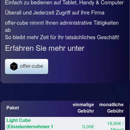
Einfach zu bedienen auf Tablet, Handy & Computer
Überall und Jederzeit Zugriff auf Ihre Firma
offer-cube nimmt Ihnen administrative Tätigkeiten
ab
So bleibt mehr Zeit für Ihr tatsächliches Geschäft!
Erfahren Sie mehr unter
offer-cube
einmalige
monatliche
Paket
Gebühr
Gebühr
Light Cube
19,90€ /
(Einzelunternehmer 1
0,00€
Monat