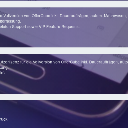
ie Vollversion von OfferCube inkl. Daueraufträgen, autom. Mahnwesen, 
terfassung.
lefon Support sowie VIP Feature Requests.
zerlizenz für die Vollversion von OfferCube inkl. Daueraufträgen, au
sung.
in).
ruck.