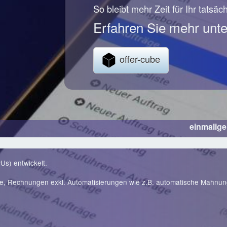
So bleibt mehr Zeit für Ihr tatsäc
Erfahren Sie mehr unte
offer-cube
einmalig
Us) entwickelt.
te, Rechnungen exkl. Automatisierungen wie z.B. automatische Mahnu