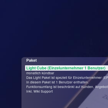
Paket
Light Cube (Einzelunternehmer 1 Benutzer)
monatlich kündbar
Das Light Paket ist speziell für Einzelunternehmer (EP
In diesem Paket ist 1 Benutzer enthalten.
Funktionsumfang ist beschränkt auf Kunden, Angebo
Inkl. Wiki Support