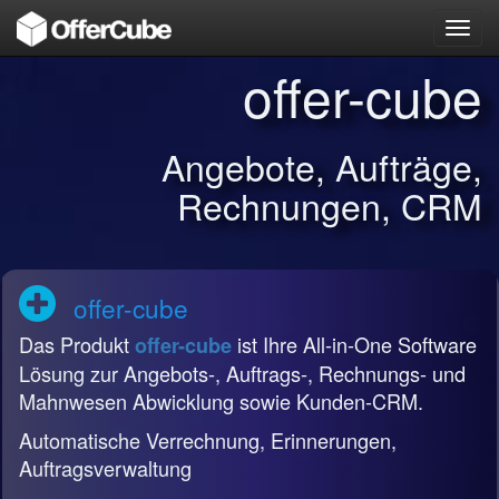
Toggl
navig
offer-cube
Angebote, Aufträge,
Rechnungen, CRM
offer-cube
Das Produkt
ist Ihre All-in-One Software
offer-cube
Lösung zur Angebots-, Auftrags-, Rechnungs- und
Mahnwesen Abwicklung sowie Kunden-CRM.
Automatische Verrechnung, Erinnerungen,
Auftragsverwaltung