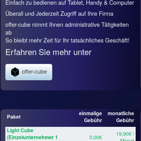
Einfach zu bedienen auf Tablet, Handy & Computer
Überall und Jederzeit Zugriff auf Ihre Firma
offer-cube nimmt Ihnen administrative Tätigkeiten
ab
So bleibt mehr Zeit für Ihr tatsächliches Geschäft!
Erfahren Sie mehr unter
offer-cube
einmalige
monatliche
Paket
Gebühr
Gebühr
Light Cube
19,90€ /
(Einzelunternehmer 1
0,00€
Monat