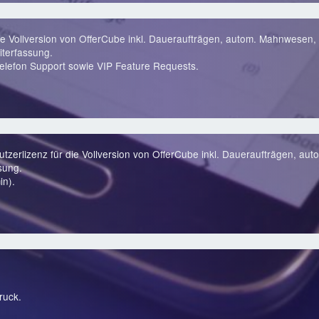
ie Vollversion von OfferCube inkl. Daueraufträgen, autom. Mahnwesen, 
terfassung.
lefon Support sowie VIP Feature Requests.
zerlizenz für die Vollversion von OfferCube inkl. Daueraufträgen, au
sung.
in).
ruck.