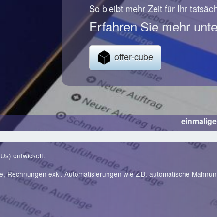
So bleibt mehr Zeit für Ihr tatsäc
Erfahren Sie mehr unte
offer-cube
einmalig
Us) entwickelt.
te, Rechnungen exkl. Automatisierungen wie z.B. automatische Mahnu