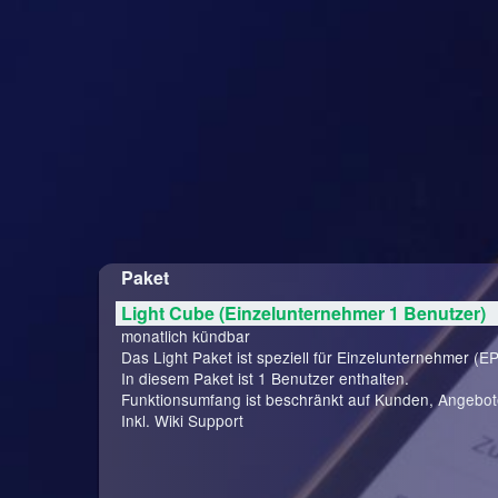
Paket
Light Cube (Einzelunternehmer 1 Benutzer)
monatlich kündbar
Das Light Paket ist speziell für Einzelunternehmer (EP
In diesem Paket ist 1 Benutzer enthalten.
Funktionsumfang ist beschränkt auf Kunden, Angebo
Inkl. Wiki Support