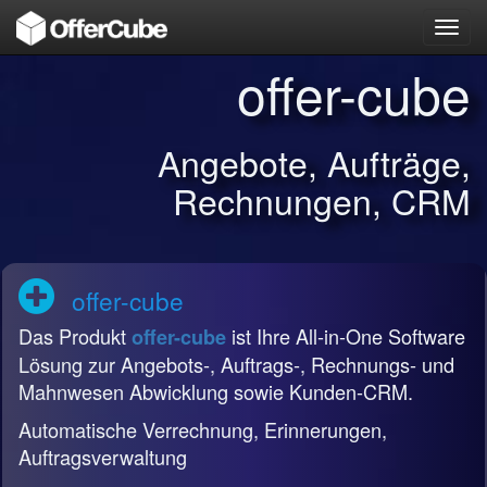
Toggl
navig
offer-cube
Angebote, Aufträge,
Rechnungen, CRM
offer-cube
Das Produkt
ist Ihre All-in-One Software
offer-cube
Lösung zur Angebots-, Auftrags-, Rechnungs- und
Mahnwesen Abwicklung sowie Kunden-CRM.
Automatische Verrechnung, Erinnerungen,
Auftragsverwaltung