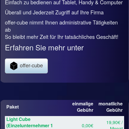
Einfach zu bedienen auf Tablet, Handy & Computer
Überall und Jederzeit Zugriff auf Ihre Firma
offer-cube nimmt Ihnen administrative Tätigkeiten
ab
So bleibt mehr Zeit für Ihr tatsächliches Geschäft!
Erfahren Sie mehr unter
offer-cube
einmalige
monatliche
Paket
Gebühr
Gebühr
Light Cube
19,90€ /
(Einzelunternehmer 1
0,00€
Monat