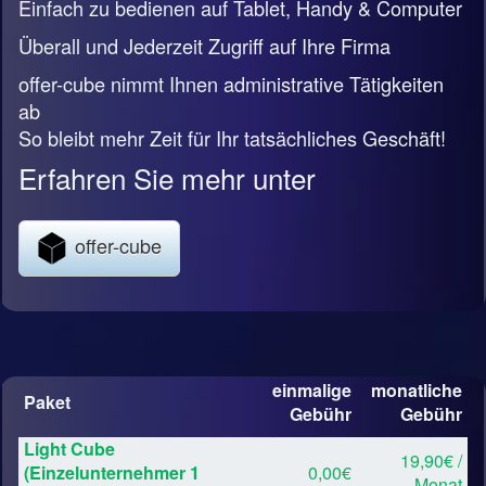
Einfach zu bedienen auf Tablet, Handy & Computer
Überall und Jederzeit Zugriff auf Ihre Firma
offer-cube nimmt Ihnen administrative Tätigkeiten
ab
So bleibt mehr Zeit für Ihr tatsächliches Geschäft!
Erfahren Sie mehr unter
offer-cube
einmalige
monatliche
Paket
Gebühr
Gebühr
Light Cube
19,90€ /
(Einzelunternehmer 1
0,00€
Monat