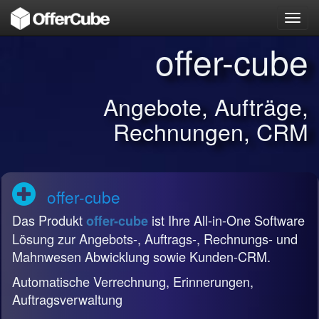
Toggl
navig
offer-cube
Angebote, Aufträge,
Rechnungen, CRM
offer-cube
Das Produkt
ist Ihre All-in-One Software
offer-cube
Lösung zur Angebots-, Auftrags-, Rechnungs- und
Mahnwesen Abwicklung sowie Kunden-CRM.
Automatische Verrechnung, Erinnerungen,
Auftragsverwaltung