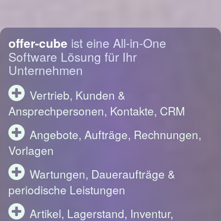
offer-cube
ist eine All-in-One
Software Lösung für Ihr
Unternehmen
Vertrieb, Kunden &
Ansprechpersonen, Kontakte, CRM
Angebote, Aufträge, Rechnungen,
Vorlagen
Wartungen, Daueraufträge &
periodische Leistungen
Artikel, Lagerstand, Inventur,