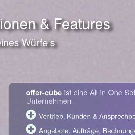
tionen & Features
eines Würfels
offer-cube
ist eine All-in-One So
Unternehmen
Vertrieb, Kunden & Ansprechp
Angebote, Aufträge, Rechnung