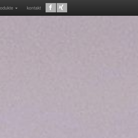
rodukte
kontakt