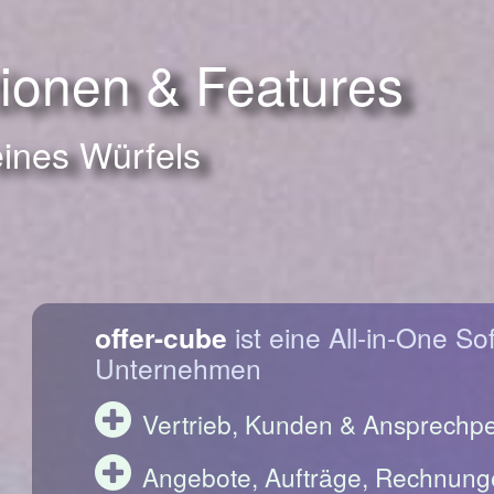
tionen & Features
eines Würfels
offer-cube
ist eine All-in-One So
Unternehmen
Vertrieb, Kunden & Ansprechp
Angebote, Aufträge, Rechnung