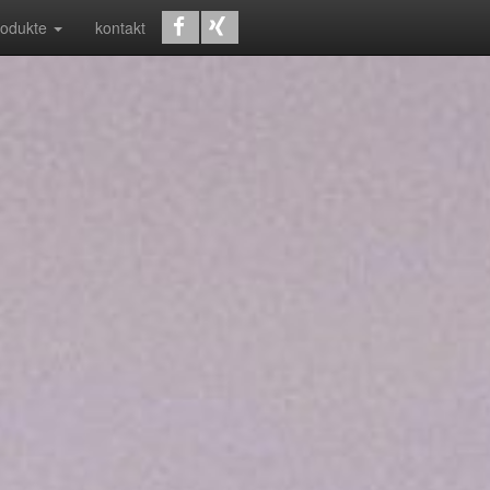
rodukte
kontakt