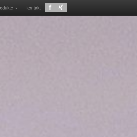
rodukte
kontakt