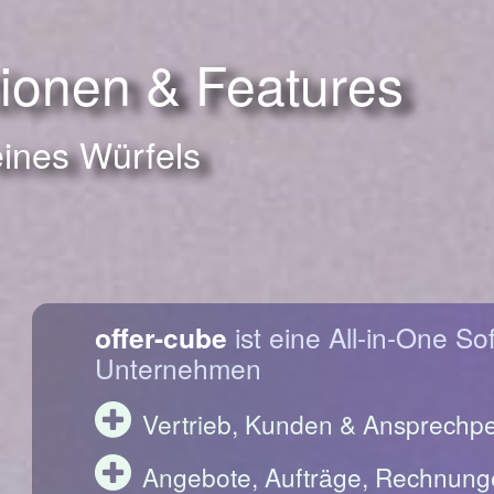
tionen & Features
eines Würfels
offer-cube
ist eine All-in-One So
Unternehmen
Vertrieb, Kunden & Ansprechp
Angebote, Aufträge, Rechnung