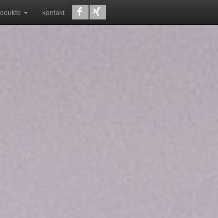
rodukte
kontakt