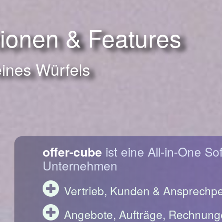
tionen & Features
eines Würfels
offer-cube
ist eine All-in-One So
Unternehmen
Vertrieb, Kunden & Ansprechp
Angebote, Aufträge, Rechnung